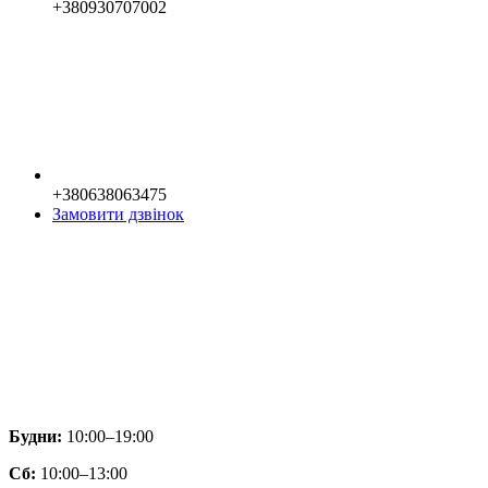
+380930707002
+380638063475
Замовити дзвінок
Будни:
10:00–19:00
Сб:
10:00–13:00