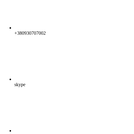
+380930707002
skype