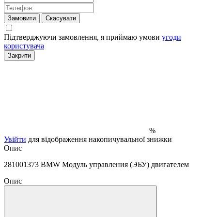
Замовити
Скасувати
Підтверджуючи замовлення, я приймаю умови
угоди
користувача
Закрити
%
Увійти
для відображення накопичувальної знижки
Опис
281001373 BMW Модуль управления (ЭБУ) двигателем
Опис