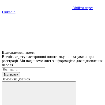
Увійти через
LinkedIn
Відновлення пароля
Введіть адресу електронної пошти, яку ви вказували при
реєстрації. Ми надішлемо лист з інформацією для відновлення
пароля.
Відновити
Замовити дзвінок