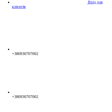
Вхід для
клієнтів
+380930707002
+380930707002