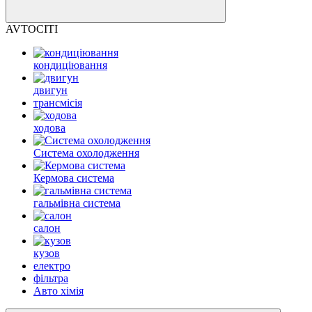
AVTOCITI
кондиціювання
двигун
трансмісія
ходова
Система охолодження
Кермова система
гальмівна система
салон
кузов
електро
фільтра
Авто хімія