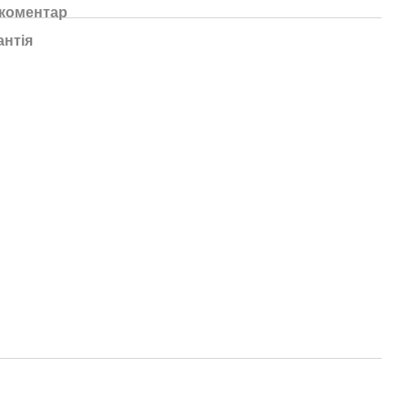
 коментар
антія