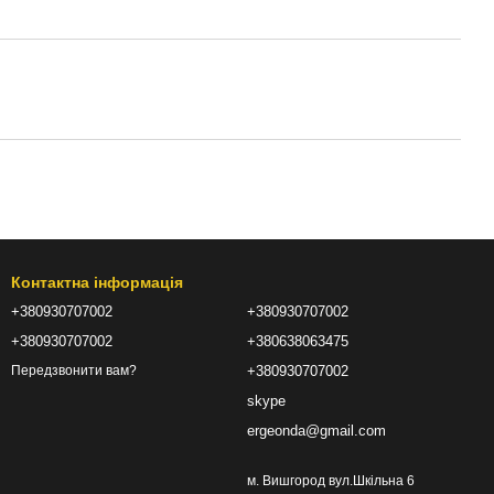
Контактна інформація
+380930707002
+380930707002
+380930707002
+380638063475
+380930707002
Передзвонити вам?
skype
ergeonda@gmail.com
м. Вишгород вул.Шкільна 6