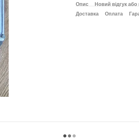
Опис
Новий відгук або
Доставка
Оплата
Гар