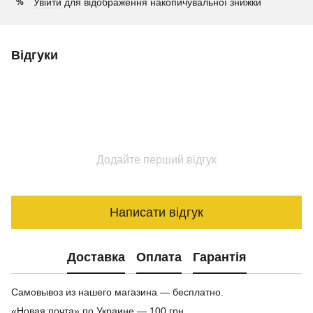
Увійти
для відображення накопичувальної знижки
%
Відгуки
Додайте перший відгук
Написати відгук
Доставка
Оплата
Гарантія
Самовывоз из нашего магазина — бесплатно.
«Новая почта» по Украине — 100 грн.