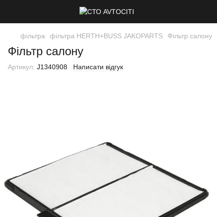
фільтра
фільтра HERTH+BUSS JAKOPARTS
Фільтр салону
Фільтр салону
Артикул:
J1340908
Написати відгук