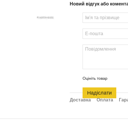
Новий відгук або комент
Оцініть товар
Надіслати
Доставка
Оплата
Гар