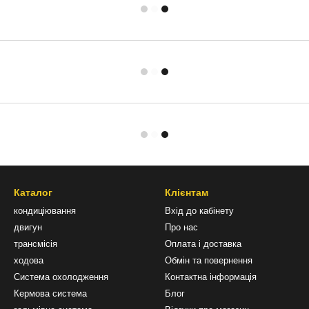
Каталог
Клієнтам
кондиціювання
Вхід до кабінету
двигун
Про нас
трансмісія
Оплата і доставка
ходова
Обмін та повернення
Система охолодження
Контактна інформація
Кермова система
Блог