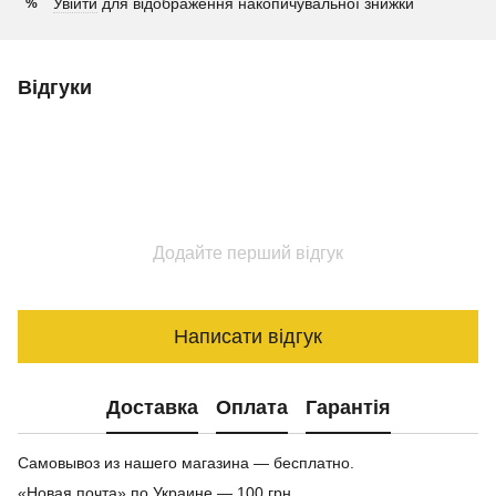
Увійти
для відображення накопичувальної знижки
%
Відгуки
Додайте перший відгук
Написати відгук
Доставка
Оплата
Гарантія
Самовывоз из нашего магазина — бесплатно.
«Новая почта» по Украине — 100 грн.