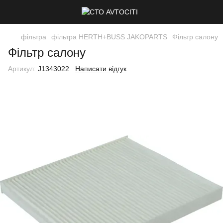
фільтра
фільтра HERTH+BUSS JAKOPARTS
Фільтр салону
Фільтр салону
Артикул:
J1343022
Написати відгук