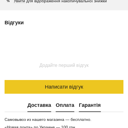
Увійти
для відображення накопичувальної знижки
%
Відгуки
Додайте перший відгук
Написати відгук
Доставка
Оплата
Гарантія
Самовывоз из нашего магазина — бесплатно.
«Новая почта» по Украине — 100 грн.