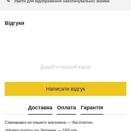
Увійти
для відображення накопичувальної знижки
%
Відгуки
Додайте перший відгук
Написати відгук
Доставка
Оплата
Гарантія
Самовывоз из нашего магазина — бесплатно.
«Новая почта» по Украине — 100 грн.