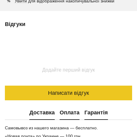
Увійти
для відображення накопичувальної знижки
%
Відгуки
Додайте перший відгук
Написати відгук
Доставка
Оплата
Гарантія
Самовывоз из нашего магазина — бесплатно.
«Новая почта» по Украине — 100 грн.