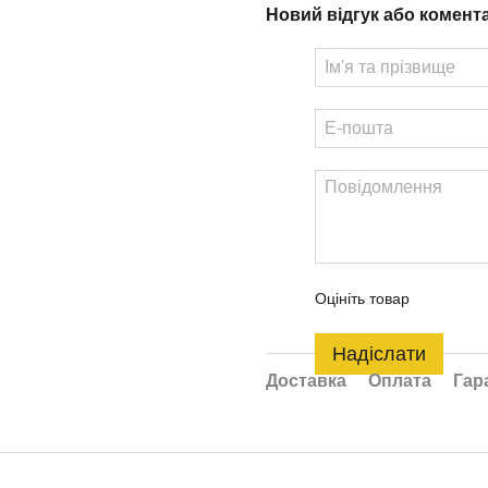
Новий відгук або комент
Оцініть товар
Надіслати
Доставка
Оплата
Гар