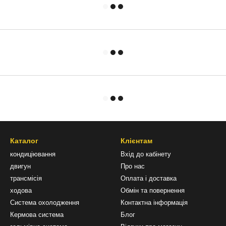
Каталог
Клієнтам
кондиціювання
Вхід до кабінету
двигун
Про нас
трансмісія
Оплата і доставка
ходова
Обмін та повернення
Система охолодження
Контактна інформація
Кермова система
Блог