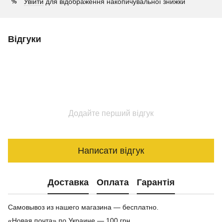
Увійти
для відображення накопичувальної знижки
%
Відгуки
Додайте перший відгук
Написати відгук
Доставка
Оплата
Гарантія
Самовывоз из нашего магазина — бесплатно.
«Новая почта» по Украине — 100 грн.