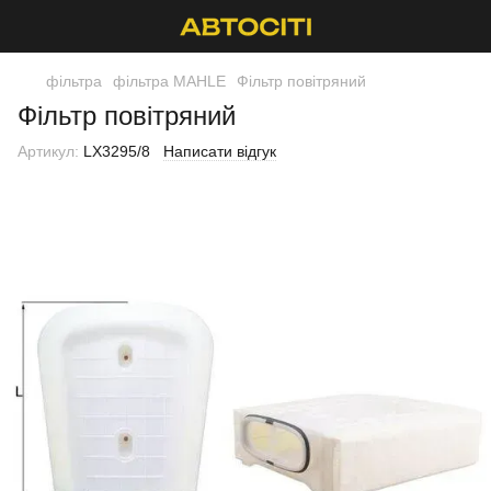
фільтра
фільтра MAHLE
Фільтр повітряний
Фільтр повітряний
Артикул:
LX3295/8
Написати відгук