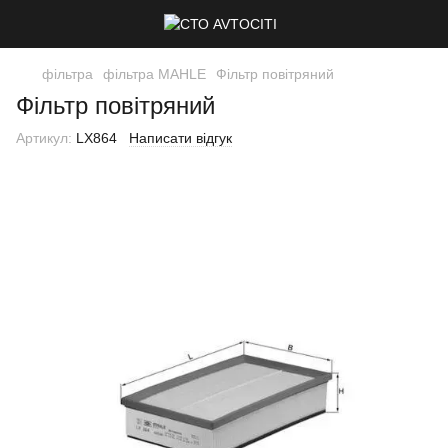
фільтра
фільтра MAHLE
Фільтр повітряний
Фільтр повітряний
Артикул:
LX864
Написати відгук