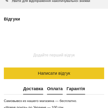
Увійти
для відображення накопичувальної знижки
%
Відгуки
Додайте перший відгук
Написати відгук
Доставка
Оплата
Гарантія
Самовывоз из нашего магазина — бесплатно.
«Новая почта» по Украине — 100 грн.