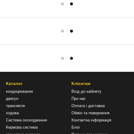
Каталог
Клієнтам
кондиціювання
Вхід до кабінету
двигун
Про нас
трансмісія
Оплата і доставка
ходова
Обмін та повернення
Система охолодження
Контактна інформація
Кермова система
Блог