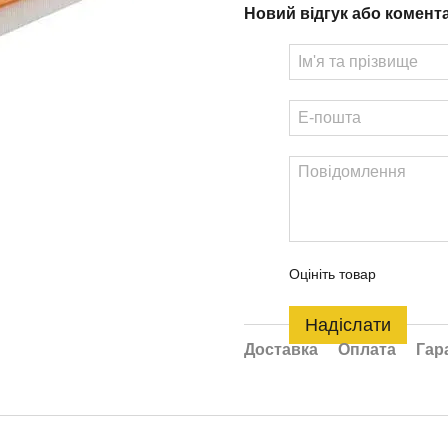
Новий відгук або комент
Оцініть товар
Надіслати
Доставка
Оплата
Гар