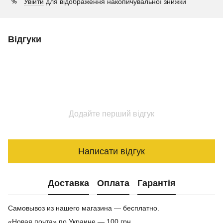
Увійти
для відображення накопичувальної знижки
%
Відгуки
Додайте перший відгук
Написати відгук
Доставка
Оплата
Гарантія
Самовывоз из нашего магазина — бесплатно.
«Новая почта» по Украине — 100 грн.