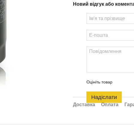
Новий відгук або комент
Оцініть товар
Надіслати
Доставка
Оплата
Гар