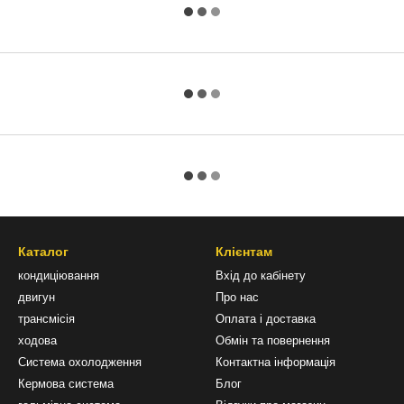
Каталог
Клієнтам
кондиціювання
Вхід до кабінету
двигун
Про нас
трансмісія
Оплата і доставка
ходова
Обмін та повернення
Система охолодження
Контактна інформація
Кермова система
Блог