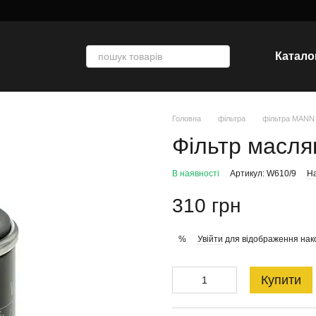
Катало
Головна
фільтра
фільтра MANN
Фільтр масля
В наявності
Артикул: W610/9
На
310 грн
Увійти
для відображення нак
%
Купити