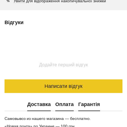
Увійти
для відображення накопичувальної знижки
%
Відгуки
Додайте перший відгук
Написати відгук
Доставка
Оплата
Гарантія
Самовывоз из нашего магазина — бесплатно.
«Новая почта» по Украине — 100 грн.