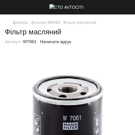
фільтра
фільтра MANN
Фільтр масляний
Фільтр масляний
Артикул:
W7061
Написати відгук