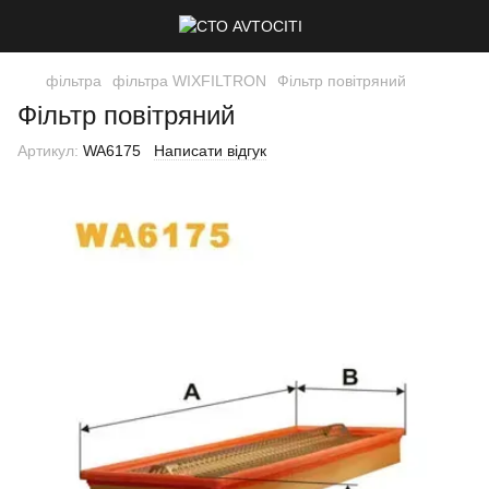
фільтра
фільтра WIXFILTRON
Фільтр повітряний
Фільтр повітряний
Артикул:
WA6175
Написати відгук