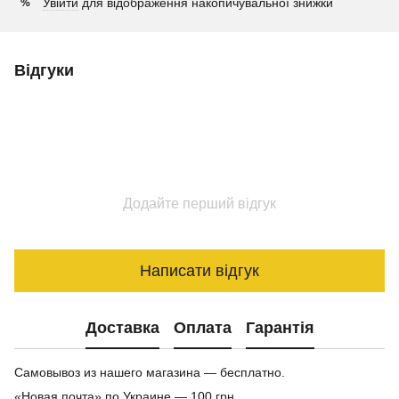
Увійти
для відображення накопичувальної знижки
%
Відгуки
Додайте перший відгук
Написати відгук
Доставка
Оплата
Гарантія
Самовывоз из нашего магазина — бесплатно.
«Новая почта» по Украине — 100 грн.