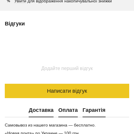
Увійти
для відображення накопичувальної знижки
%
Відгуки
Додайте перший відгук
Написати відгук
Доставка
Оплата
Гарантія
Самовывоз из нашего магазина — бесплатно.
«Новая почта» по Украине — 100 грн.