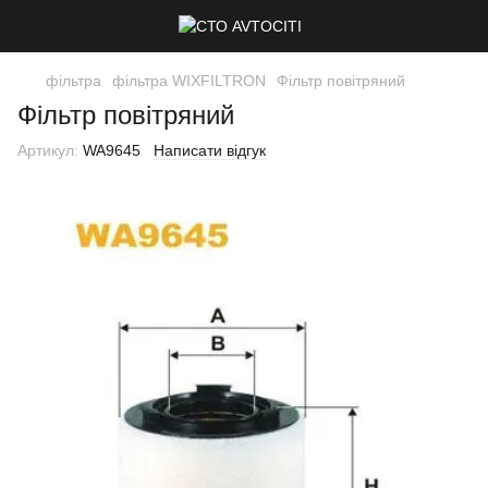
фільтра
фільтра WIXFILTRON
Фільтр повітряний
Фільтр повітряний
Артикул:
WA9645
Написати відгук