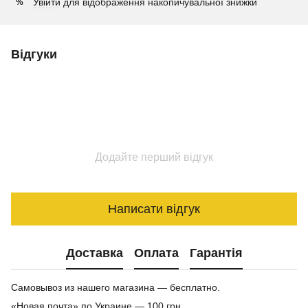
Увійти
для відображення накопичувальної знижки
%
Відгуки
Додайте перший відгук
Написати відгук
Доставка
Оплата
Гарантія
Самовывоз из нашего магазина — бесплатно.
«Новая почта» по Украине — 100 грн.