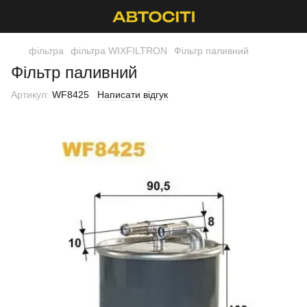
фільтра
фільтра WIXFILTRON
Фільтр паливний
Фільтр паливний
Артикул:
WF8425
Написати відгук