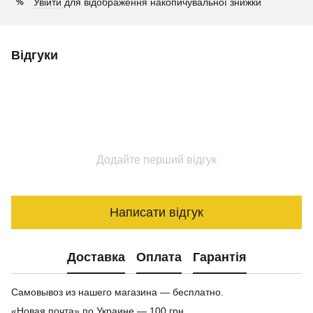
Увійти
для відображення накопичувальної знижки
%
Відгуки
Додайте перший відгук
Написати відгук
Доставка
Оплата
Гарантія
Самовывоз из нашего магазина — бесплатно.
«Новая почта» по Украине — 100 грн.