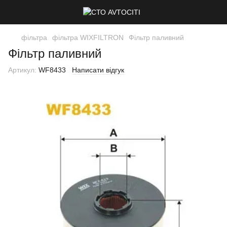
фільтра
фільтра WIXFILTRON
Фільтр паливний
Фільтр паливний
Артикул:
WF8433
Написати відгук