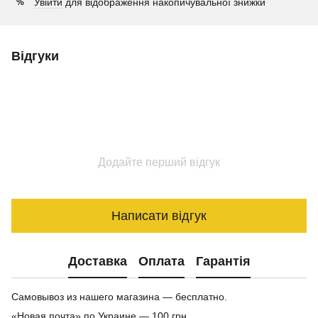
Увійти
для відображення накопичувальної знижки
%
Відгуки
Додайте перший відгук
Написати відгук
Доставка
Оплата
Гарантія
Самовывоз из нашего магазина — бесплатно.
«Новая почта» по Украине — 100 грн.