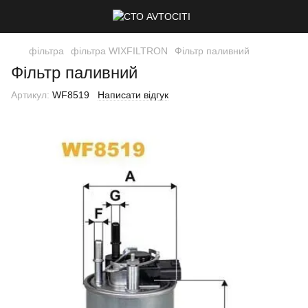
фільтра
фільтра WIXFILTRON
Фільтр паливний
Фільтр паливний
Артикул:
WF8519
Написати відгук