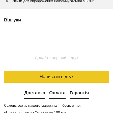
Увійти
для відображення накопичувальної знижки
%
Відгуки
Додайте перший відгук
Написати відгук
Доставка
Оплата
Гарантія
Самовывоз из нашего магазина — бесплатно.
«Новая почта» по Украине — 100 грн.