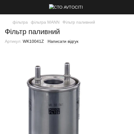
фільтра
фільтра MANN
Фільтр паливний
Фільтр паливний
Артикул:
WK10041Z
Написати відгук