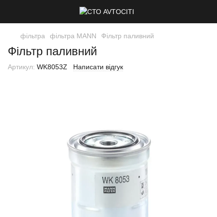
фільтра
фільтра MANN
Фільтр паливний
Фільтр паливний
Артикул:
WK8053Z
Написати відгук