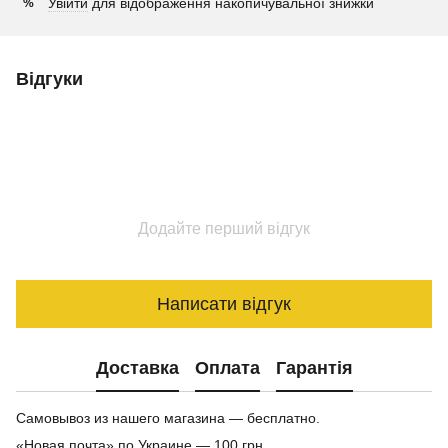
Увійти
для відображення накопичувальної знижки
%
Відгуки
Додайте перший відгук
Написати відгук
Доставка
Оплата
Гарантія
Самовывоз из нашего магазина — бесплатно.
«Новая почта» по Украине — 100 грн.