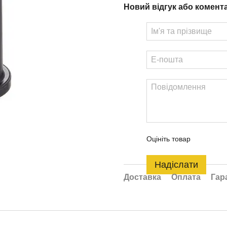
Новий відгук або комент
Оцініть товар
Надіслати
Доставка
Оплата
Гар