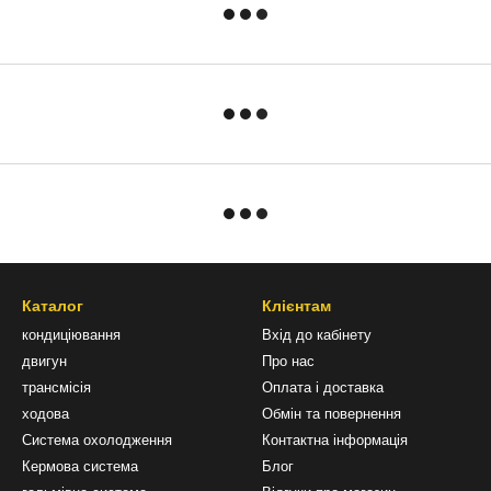
Каталог
Клієнтам
кондиціювання
Вхід до кабінету
двигун
Про нас
трансмісія
Оплата і доставка
ходова
Обмін та повернення
Система охолодження
Контактна інформація
Кермова система
Блог