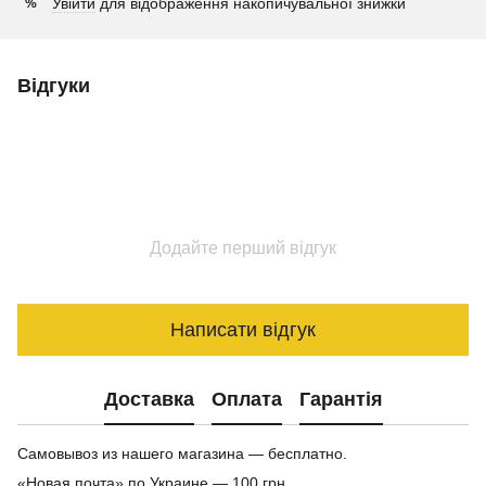
Увійти
для відображення накопичувальної знижки
%
Відгуки
Додайте перший відгук
Написати відгук
Доставка
Оплата
Гарантія
Самовывоз из нашего магазина — бесплатно.
«Новая почта» по Украине — 100 грн.