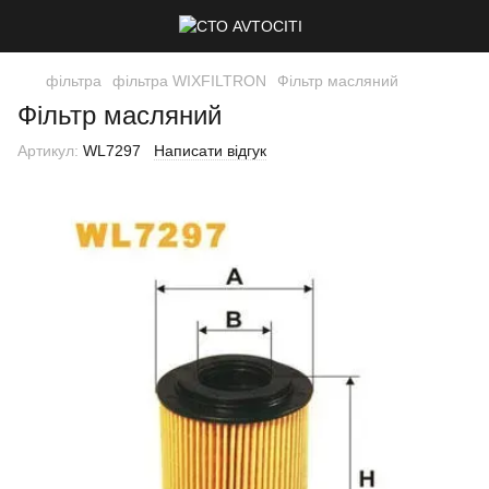
фільтра
фільтра WIXFILTRON
Фільтр масляний
Фільтр масляний
Артикул:
WL7297
Написати відгук