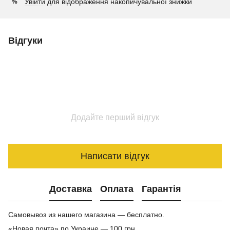
Увійти
для відображення накопичувальної знижки
%
Відгуки
Додайте перший відгук
Написати відгук
Доставка
Оплата
Гарантія
Самовывоз из нашего магазина — бесплатно.
«Новая почта» по Украине — 100 грн.