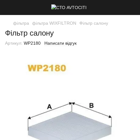
фільтра
фільтра WIXFILTRON
Фільтр салону
Фільтр салону
Артикул:
WP2180
Написати відгук