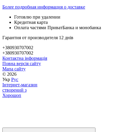
Более подробная информация о доставке
Готовлю при удалении
Кредитная карта
Оплата частями ПриватБанка и монобанка
Гарантия от производителя 12 днів
+380930707002
+380930707002
Контактна інформація
Повна версія сайту
Мапа сайту
© 2026
Укр
Рус
Інтернет-магазин
створений з
Хорошоп