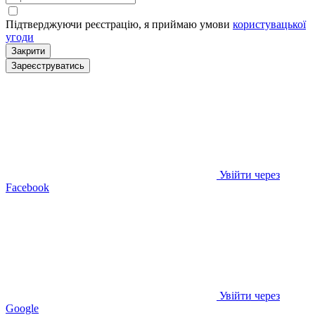
Підтверджуючи реєстрацію, я приймаю умови
користувацької
угоди
Закрити
Зареєструватись
Увійти через
Facebook
Увійти через
Google