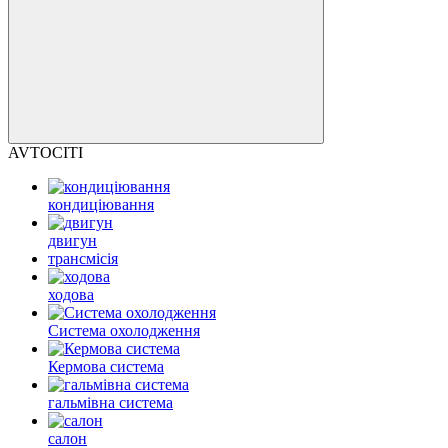
AVTOCITI
кондиціювання
двигун
трансмісія
ходова
Система охолодження
Кермова система
гальмівна система
салон