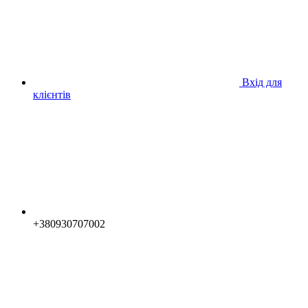
Вхід для
клієнтів
+380930707002