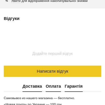
Увійти
для відображення накопичувальної знижки
%
Відгуки
Додайте перший відгук
Написати відгук
Доставка
Оплата
Гарантія
Самовывоз из нашего магазина — бесплатно.
«Новая почта» по Украине — 100 грн.