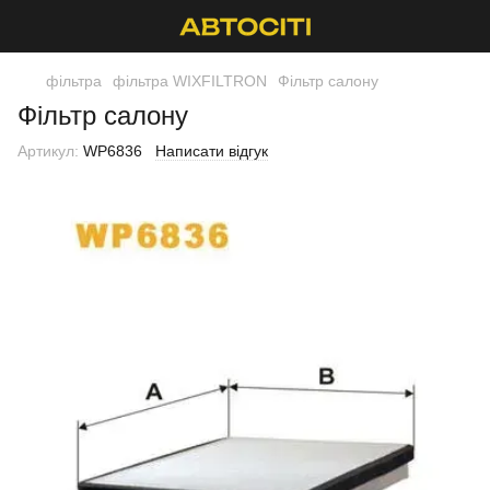
фільтра
фільтра WIXFILTRON
Фільтр салону
Фільтр салону
Артикул:
WP6836
Написати відгук