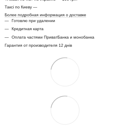
Таксі по Киеву —
Более подробная информация о доставке
Готовлю при удалении
Кредитная карта
Оплата частями ПриватБанка и монобанка
Гарантия от производителя 12 днів