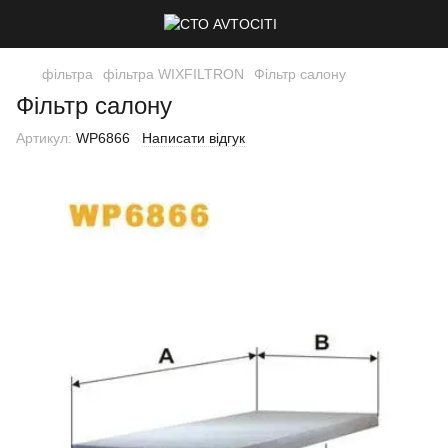
фільтра
фільтра WIXFILTRON
Фільтр салону
Фільтр салону
Артикул:
WP6866
Написати відгук