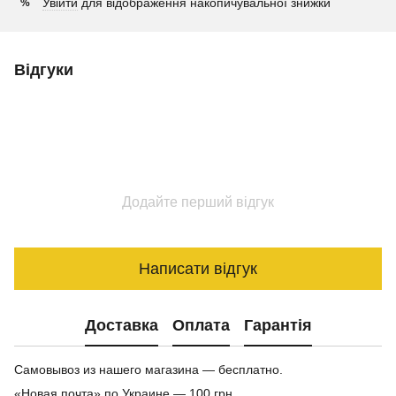
Увійти
для відображення накопичувальної знижки
%
Відгуки
Додайте перший відгук
Написати відгук
Доставка
Оплата
Гарантія
Самовывоз из нашего магазина — бесплатно.
«Новая почта» по Украине — 100 грн.