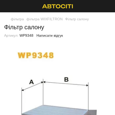
фільтра
фільтра WIXFILTRON
Фільтр салону
Фільтр салону
Артикул:
WP9348
Написати відгук