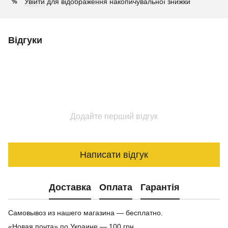
Увійти
для відображення накопичувальної знижки
%
Відгуки
Додайте перший відгук
Написати відгук
Доставка
Оплата
Гарантія
Самовывоз из нашего магазина — бесплатно.
«Новая почта» по Украине — 100 грн.