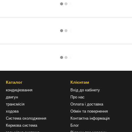
Каталог
Клієнтам
кондиціювання
Вхід до кабінету
двигун
Про нас
трансмісія
Оплата і доставка
ходова
Обмін та повернення
Система охолодження
Контактна інформація
Кермова система
Блог