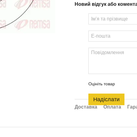
Новий відгук або комент
Оцініть товар
Надіслати
Доставка
Оплата
Гар