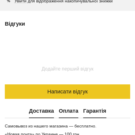
Увійти
для відображення накопичувальної знижки
%
Відгуки
Додайте перший відгук
Написати відгук
Доставка
Оплата
Гарантія
Самовывоз из нашего магазина — бесплатно.
«Новая почта» по Украине — 100 грн.