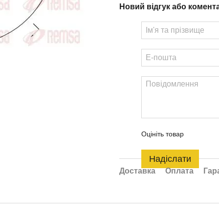
Новий відгук або комент
Оцініть товар
Надіслати
Доставка
Оплата
Гар