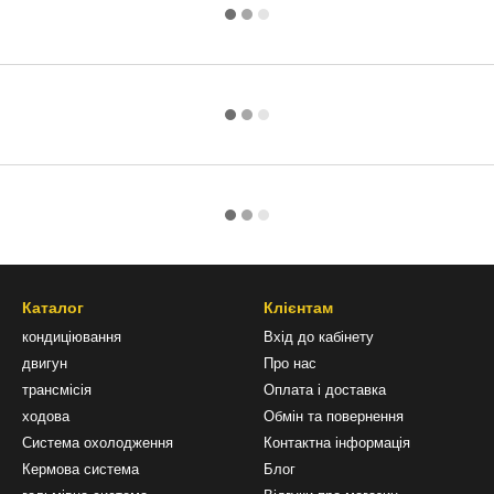
Каталог
Клієнтам
кондиціювання
Вхід до кабінету
двигун
Про нас
трансмісія
Оплата і доставка
ходова
Обмін та повернення
Система охолодження
Контактна інформація
Кермова система
Блог