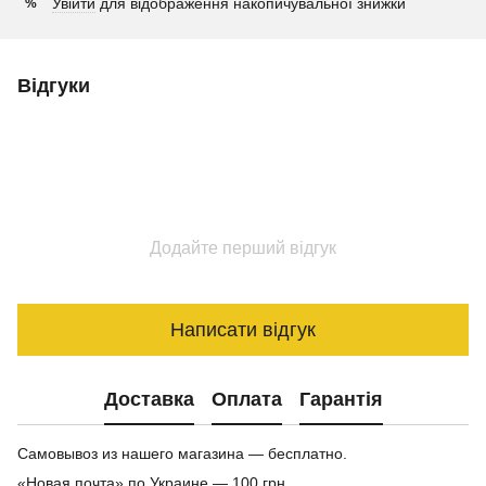
Увійти
для відображення накопичувальної знижки
%
Відгуки
Додайте перший відгук
Написати відгук
Доставка
Оплата
Гарантія
Самовывоз из нашего магазина — бесплатно.
«Новая почта» по Украине — 100 грн.