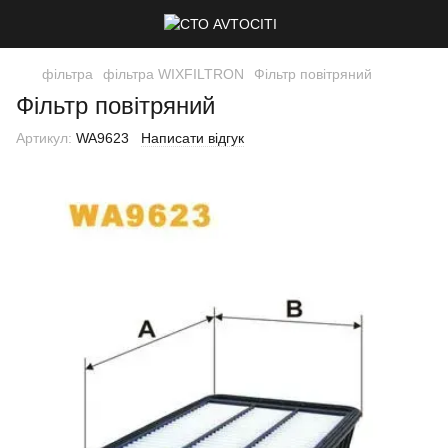
фільтра
фільтра WIXFILTRON
Фільтр повітряний
Фільтр повітряний
Артикул:
WA9623
Написати відгук