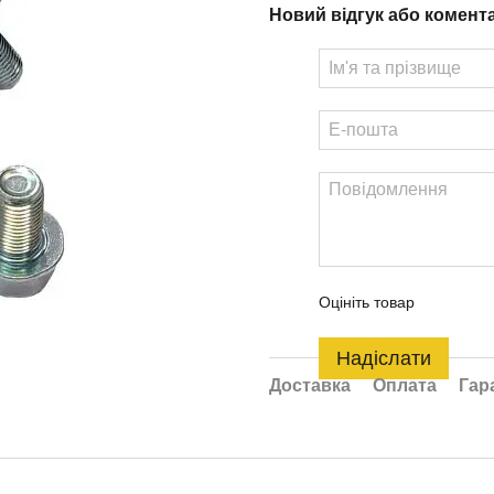
Новий відгук або комент
Оцініть товар
Надіслати
Доставка
Оплата
Гар