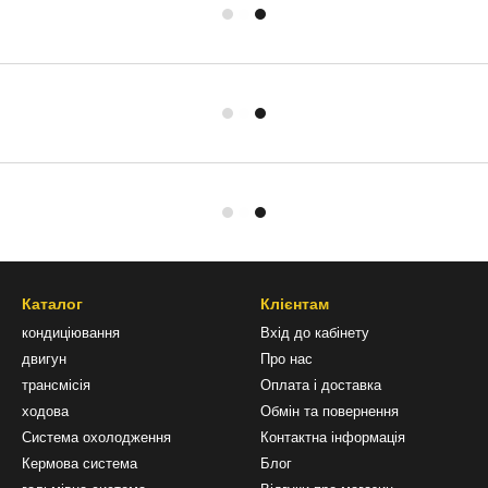
Каталог
Клієнтам
кондиціювання
Вхід до кабінету
двигун
Про нас
трансмісія
Оплата і доставка
ходова
Обмін та повернення
Система охолодження
Контактна інформація
Кермова система
Блог