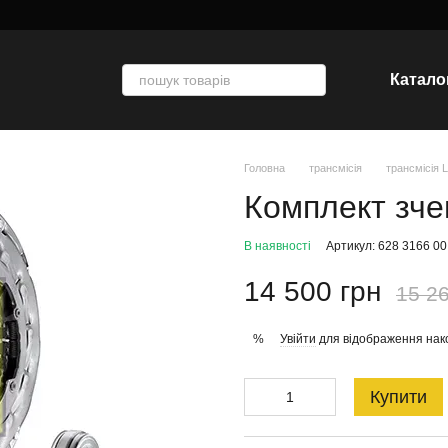
Катало
Головна
трансмісія
трансмісія 
Комплект зч
В наявності
Артикул: 628 3166 00
14 500 грн
15 26
Увійти
для відображення нак
%
Купити