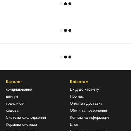
Каталог
Клієнтам
кондиціювання
Вхід до кабінету
двигун
Про нас
трансмісія
Оплата і доставка
ходова
Обмін та повернення
Система охолодження
Контактна інформація
Кермова система
Блог