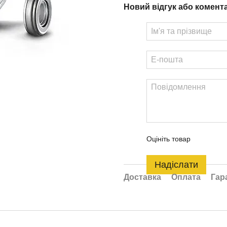
Новий відгук або комент
Оцініть товар
Надіслати
Доставка
Оплата
Гар