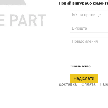
Новий відгук або комент
Оцініть товар
Надіслати
Доставка
Оплата
Гар