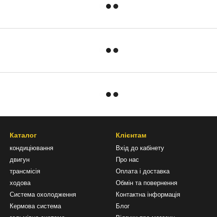
Каталог
Клієнтам
кондиціювання
Вхід до кабінету
двигун
Про нас
трансмісія
Оплата і доставка
ходова
Обмін та повернення
Система охолодження
Контактна інформація
Кермова система
Блог