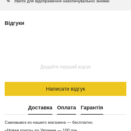
Увійти
для відображення накопичувальної знижки
%
Відгуки
Додайте перший відгук
Написати відгук
Доставка
Оплата
Гарантія
Самовывоз из нашего магазина — бесплатно.
«Новая почта» по Украине — 100 грн.