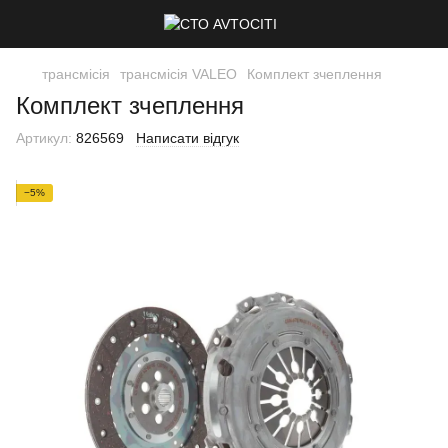
трансмісія
трансмісія VALEO
Комплект зчеплення
Комплект зчеплення
Артикул:
826569
Написати відгук
−5%