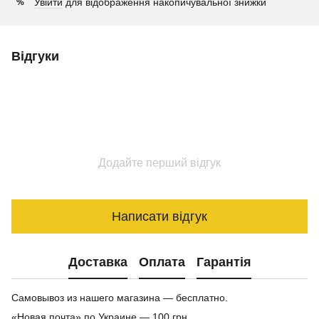
Увійти
для відображення накопичувальної знижки
%
Відгуки
Додайте перший відгук
Написати відгук
Доставка
Оплата
Гарантія
Самовывоз из нашего магазина — бесплатно.
«Новая почта» по Украине — 100 грн.