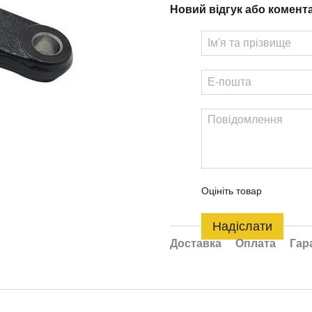
Новий відгук або комент
Оцініть товар
Надіслати
Доставка
Оплата
Гар