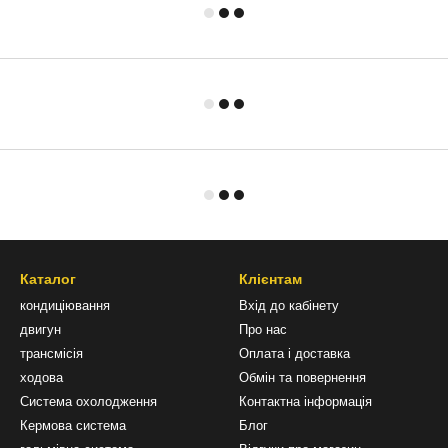
Каталог
Клієнтам
кондиціювання
Вхід до кабінету
двигун
Про нас
трансмісія
Оплата і доставка
ходова
Обмін та повернення
Система охолодження
Контактна інформація
Кермова система
Блог