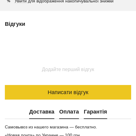
Увійти
для відображення накопичувальної знижки
%
Відгуки
Додайте перший відгук
Написати відгук
Доставка
Оплата
Гарантія
Самовывоз из нашего магазина — бесплатно.
«Новая почта» по Украине — 100 грн.