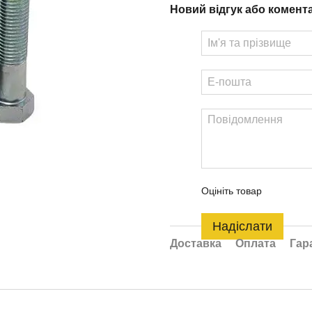
Новий відгук або комент
Оцініть товар
Надіслати
Доставка
Оплата
Гар