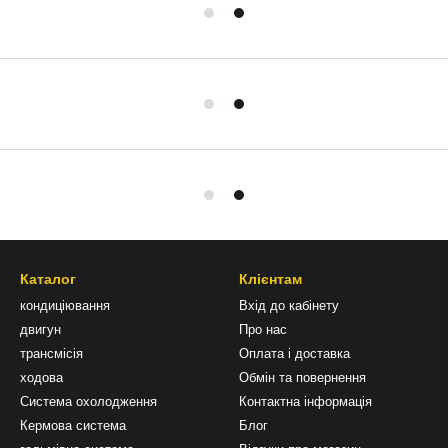
Каталог
Клієнтам
кондиціювання
Вхід до кабінету
двигун
Про нас
трансмісія
Оплата і доставка
ходова
Обмін та повернення
Система охолодження
Контактна інформація
Кермова система
Блог