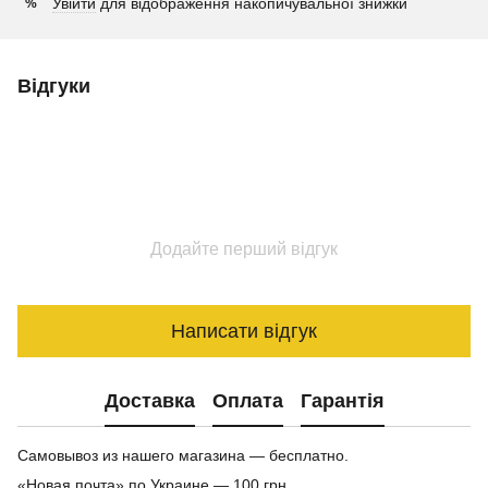
Увійти
для відображення накопичувальної знижки
%
Відгуки
Додайте перший відгук
Написати відгук
Доставка
Оплата
Гарантія
Самовывоз из нашего магазина — бесплатно.
«Новая почта» по Украине — 100 грн.