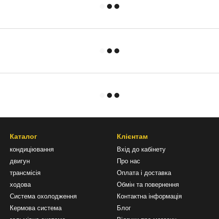
Каталог
Клієнтам
кондиціювання
Вхід до кабінету
двигун
Про нас
трансмісія
Оплата і доставка
ходова
Обмін та повернення
Система охолодження
Контактна інформація
Кермова система
Блог