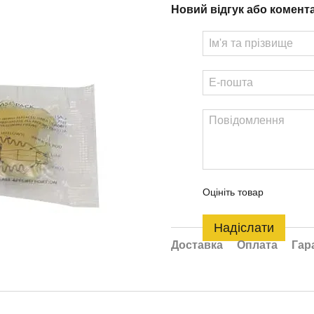
Новий відгук або комент
Оцініть товар
Надіслати
Доставка
Оплата
Гар