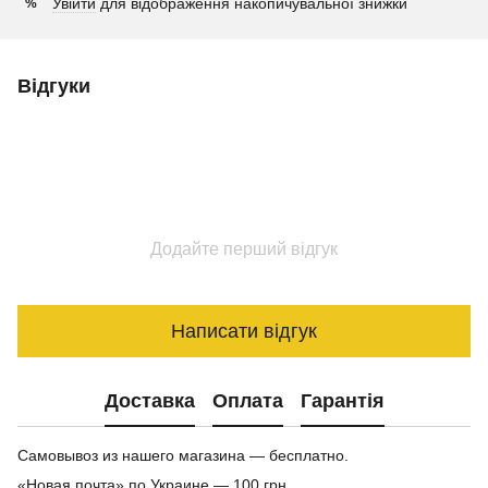
Увійти
для відображення накопичувальної знижки
%
Відгуки
Додайте перший відгук
Написати відгук
Доставка
Оплата
Гарантія
Самовывоз из нашего магазина — бесплатно.
«Новая почта» по Украине — 100 грн.