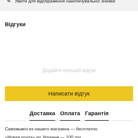
Увійти
для відображення накопичувальної знижки
%
Відгуки
Додайте перший відгук
Написати відгук
Доставка
Оплата
Гарантія
Самовывоз из нашего магазина — бесплатно.
«Новая почта» по Украине — 100 грн.