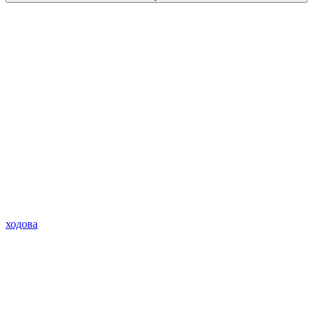
ходова