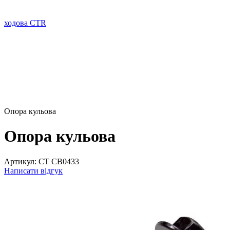
ходова CTR
Опора кульова
Опора кульова
Артикул:
CT CB0433
Написати відгук