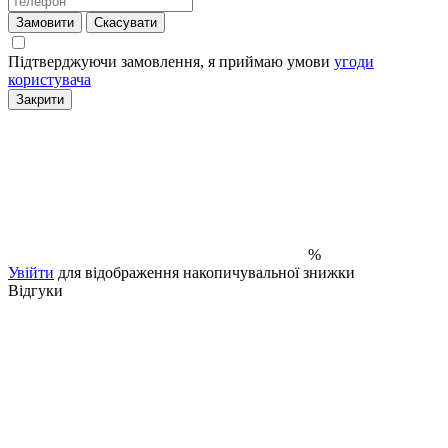
Замовити
Скасувати
Підтверджуючи замовлення, я приймаю умови
угоди
користувача
Закрити
%
Увійти
для відображення накопичувальної знижки
Відгуки