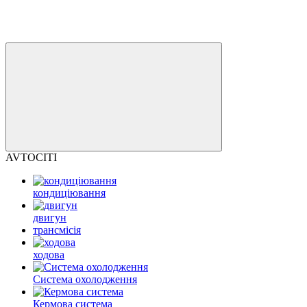
AVTOCITI
кондиціювання
двигун
трансмісія
ходова
Система охолодження
Кермова система