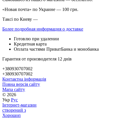
«Новая почта» по Украине — 100 грн.
Таксі по Киеву —
Более подробная информация о доставке
Готовлю при удалении
Кредитная карта
Оплата частями ПриватБанка и монобанка
Гарантия от производителя 12 днів
+380930707002
+380930707002
Контактна інформація
Повна версія сайту
Мапа сайту
© 2026
Укр
Рус
Інтернет-магазин
створений з
Хорошоп