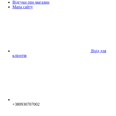
Відгуки про магазин
Мапа сайту
Вхід для
клієнтів
+380930707002