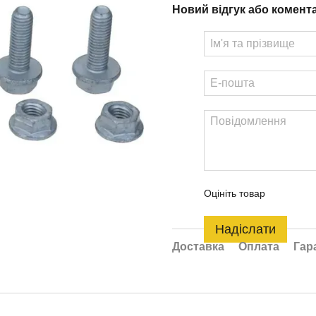
Новий відгук або комент
Оцініть товар
Надіслати
Доставка
Оплата
Гар