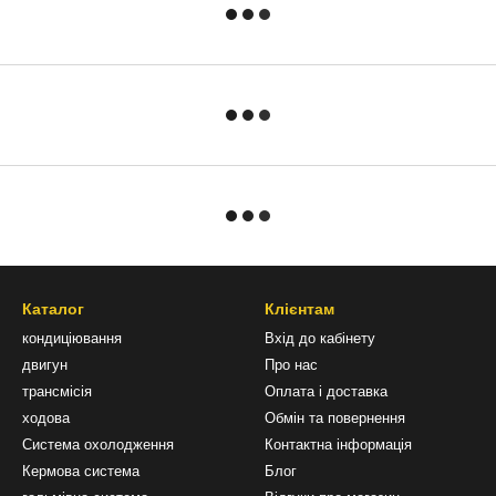
Каталог
Клієнтам
кондиціювання
Вхід до кабінету
двигун
Про нас
трансмісія
Оплата і доставка
ходова
Обмін та повернення
Система охолодження
Контактна інформація
Кермова система
Блог