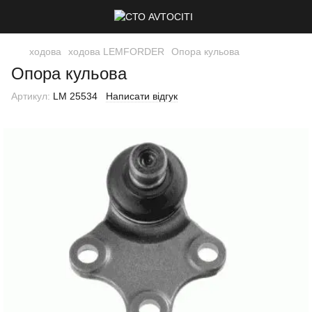
ходова
ходова LEMFORDER
Опора кульова
Опора кульова
Артикул:
LM 25534
Написати відгук