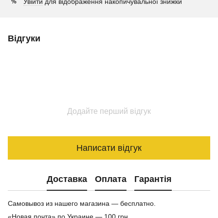
Увійти
для відображення накопичувальної знижки
%
Відгуки
Додайте перший відгук
Написати відгук
Доставка
Оплата
Гарантія
Самовывоз из нашего магазина — бесплатно.
«Новая почта» по Украине — 100 грн.