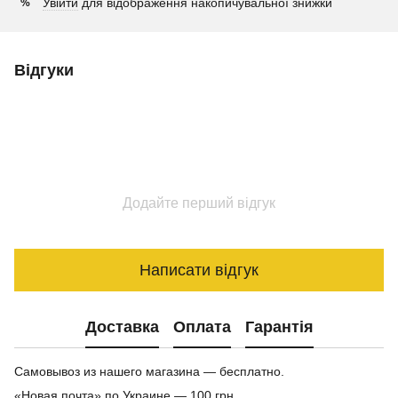
Увійти
для відображення накопичувальної знижки
%
Відгуки
Додайте перший відгук
Написати відгук
Доставка
Оплата
Гарантія
Самовывоз из нашего магазина — бесплатно.
«Новая почта» по Украине — 100 грн.