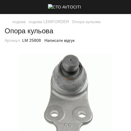
ходова
ходова LEMFORDER
Опора кульова
Опора кульова
Артикул:
LM 25808
Написати відгук