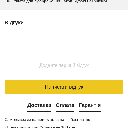
Увійти
для відображення накопичувальної знижки
%
Відгуки
Додайте перший відгук
Написати відгук
Доставка
Оплата
Гарантія
Самовывоз из нашего магазина — бесплатно.
«Новая почта» по Украине — 100 грн.