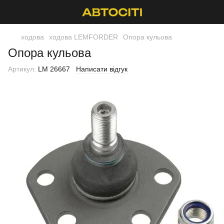
ходова
ходова LEMFORDER
Опора кульова
Опора кульова
Артикул:
LM 26667
Написати відгук